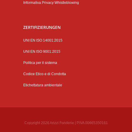
Informativa Privacy Whistleblowing
ZERTIFIZIERUNGEN
UNI EN ISO 14001:2015
UNI EN ISO 9001:2015
Politica per il sistema
Codice Etico e di Condotta
Etichettatura ambientale
Copyright 2026 Arizzi Fonderie | P.IVA 00665350161