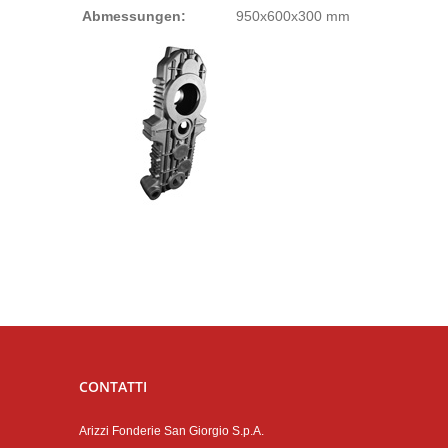
Abmessungen:
950x600x300 mm
CONTATTI
Arizzi Fonderie San Giorgio S.p.A.