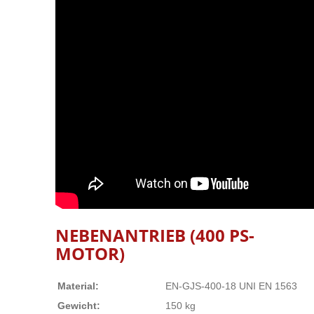
NEBENANTRIEB (400 PS-
MOTOR)
Material:
EN-GJS-400-18 UNI EN 1563
Gewicht:
150 kg